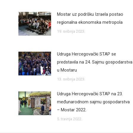
Mostar uz podršku Izraela postao
regionalna ekonomska metropola
19. svibnja 2023.
Udruga Hercegovački STAP se
predstavila na 24. Sajmu gospodarstva
u Mostaru
13. svibnja 2023.
Udruga Hercegovački STAP na 23.
međunarodnom sajmu gospodarstva
– Mostar 2022.
5. travnja 2022.