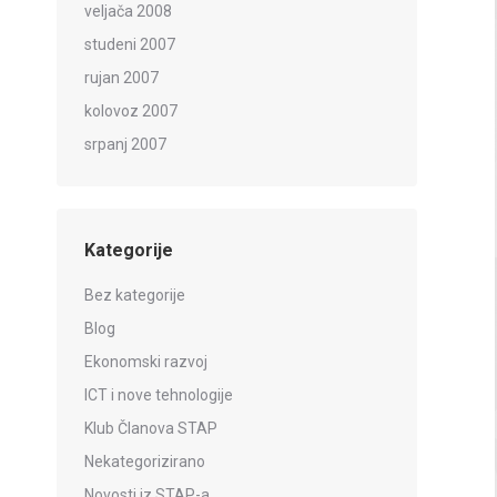
veljača 2008
studeni 2007
rujan 2007
kolovoz 2007
srpanj 2007
Kategorije
Bez kategorije
Blog
Ekonomski razvoj
ICT i nove tehnologije
Klub Članova STAP
Nekategorizirano
Novosti iz STAP-a