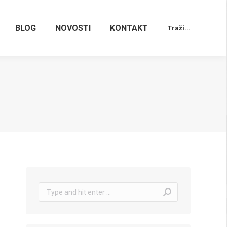
BLOG
NOVOSTI
KONTAKT
Traži...
Search:
Search: