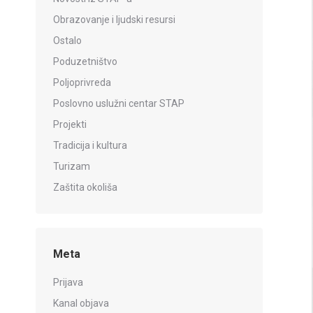
Obrazovanje i ljudski resursi
Ostalo
Poduzetništvo
Poljoprivreda
Poslovno uslužni centar STAP
Projekti
Tradicija i kultura
Turizam
Zaštita okoliša
Meta
Prijava
Kanal objava