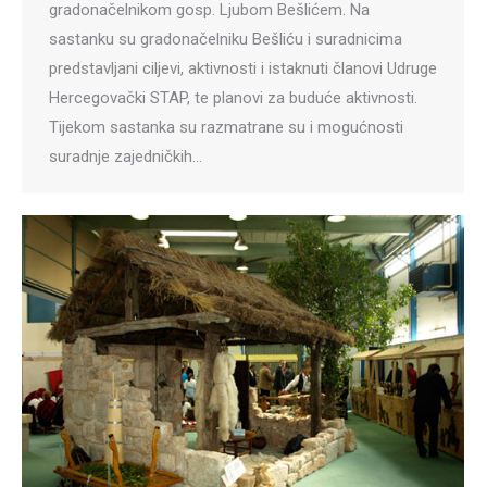
gradonačelnikom gosp. Ljubom Bešlićem. Na
sastanku su gradonačelniku Bešliću i suradnicima
predstavljani ciljevi, aktivnosti i istaknuti članovi Udruge
Hercegovački STAP, te planovi za buduće aktivnosti.
Tijekom sastanka su razmatrane su i mogućnosti
suradnje zajedničkih…