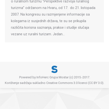
o ruralnom turizmu “Perspektive razvoja ruralnog
turizma” održanom na Hvaru, od 17. do 21. listopada
2007. Na kongresu su razmjenjene informacije sa
kolegama iz susjednih država, te su se prikupila
različita korisna saznanja, prakse i studije slučaja
vezane uz ruralni turizam. Jedan…
Powered by InfoHerc Grupa Mostar (c) 2015.-2017.
Korištenje sadržaja sukladno Creative Commons 3.0 licenci (CC BY 3.0).