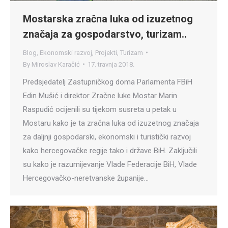
Mostarska zračna luka od izuzetnog
značaja za gospodarstvo, turizam..
Blog
,
Ekonomski razvoj
,
Projekti
,
Turizam
By
Miroslav Karačić
17. travnja 2018.
Predsjedatelj Zastupničkog doma Parlamenta FBiH
Edin Mušić i direktor Zračne luke Mostar Marin
Raspudić ocijenili su tijekom susreta u petak u
Mostaru kako je ta zračna luka od izuzetnog značaja
za daljnji gospodarski, ekonomski i turistički razvoj
kako hercegovačke regije tako i države BiH. Zaključili
su kako je razumijevanje Vlade Federacije BiH, Vlade
Hercegovačko-neretvanske županije…