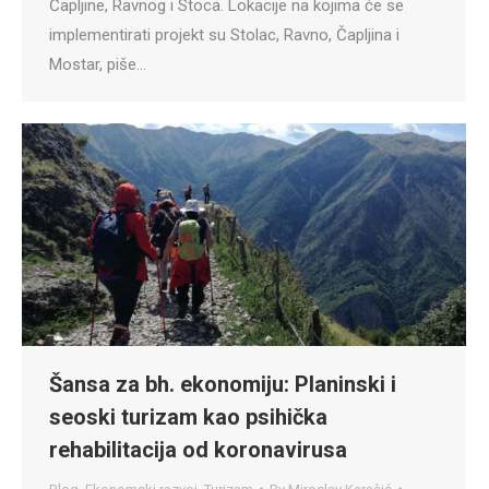
Čapljine, Ravnog i Stoca. Lokacije na kojima će se
implementirati projekt su Stolac, Ravno, Čapljina i
Mostar, piše…
Šansa za bh. ekonomiju: Planinski i
seoski turizam kao psihička
rehabilitacija od koronavirusa