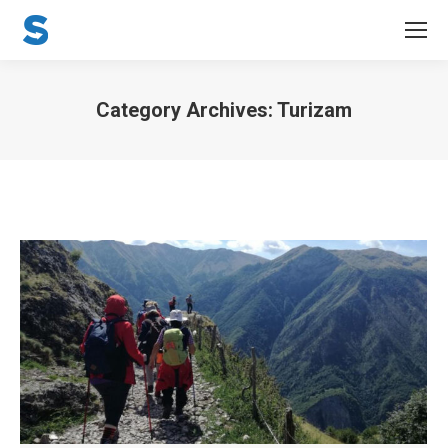
Category Archives:
Turizam
You are here: