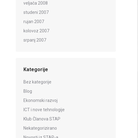
veljača 2008
studeni 2007
rujan 2007
kolovoz 2007
srpanj 2007
Kategorije
Bez kategorije
Blog
Ekonomski razvoj
ICT i nove tehnologije
Klub Članova STAP
Nekategorizirano
Novosti iz STAP-a