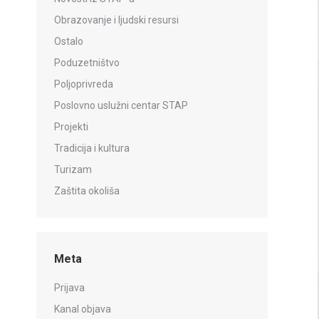
Obrazovanje i ljudski resursi
Ostalo
Poduzetništvo
Poljoprivreda
Poslovno uslužni centar STAP
Projekti
Tradicija i kultura
Turizam
Zaštita okoliša
Meta
Prijava
Kanal objava