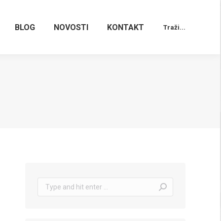
BLOG
NOVOSTI
KONTAKT
Traži...
Search:
Search: