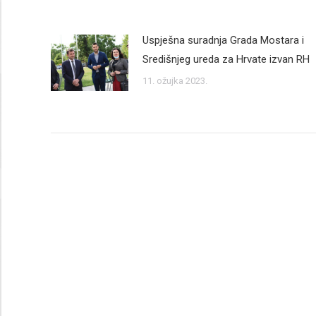
Uspješna suradnja Grada Mostara i
Središnjeg ureda za Hrvate izvan RH
11. ožujka 2023.