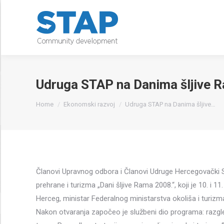
Udruga STAP na Danima šljive 
You are here:
Home
Ekonomski razvoj
Udruga STAP na Danima šljive…
Članovi Upravnog odbora i Članovi Udruge Hercegovački
prehrane i turizma „Dani šljive Rama 2008.“, koji je 10. i 
Herceg, ministar Federalnog ministarstva okoliša i turizm
Nakon otvaranja započeo je službeni dio programa: razgled