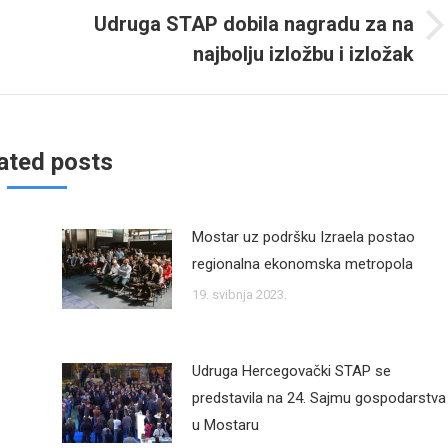
Udruga STAP dobila nagradu za na
Next
najbolju izložbu i izložak
post:
ated posts
Mostar uz podršku Izraela postao
regionalna ekonomska metropola
19. svibnja 2023.
Udruga Hercegovački STAP se
predstavila na 24. Sajmu gospodarstva
u Mostaru