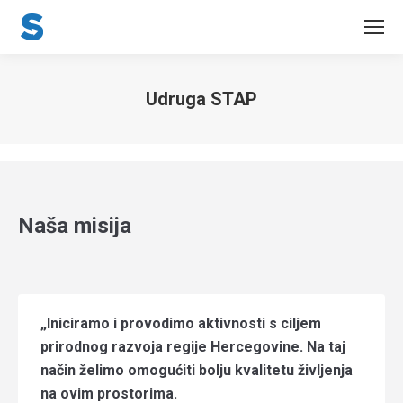
Udruga STAP
You are here:
Naša misija
„Iniciramo i provodimo aktivnosti s ciljem
prirodnog razvoja regije Hercegovine. Na taj
način želimo omogućiti bolju kvalitetu življenja
na ovim prostorima.