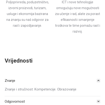
Poljoprivreda, poduzetništvo,
ICT i nove tehnologije
izvorni proizvodi, turizam,
omogućuju nove mogućnosti
usluge i ekonomija bazirana
za učenje i rad, alate za
porast
na znanju su naš odgovor za
efikasnosti i smanjenje
rast i zapošljavanje.
troškova te time pomažu rast i
razvoj.
Vrijednosti
Znanje
Znanje i stručnost. Kompetencije. Obrazovanje
Odgovornost