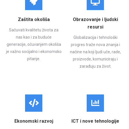
Zaštita okoliša
Obrazovanje i ljudski
resursi
Sačuvati kvalitetu života za
nas kao i za buduće
Globalizacija i tehnološki
generacije, očuvanjem okoliša
progres traže nova znanja i
je važno socijalno i ekonomsko
načine na koji ljudi uče, rade,
pitanje.
proizvode, komuniciraju i
zarađuju za život.
Ekonomski razvoj
ICT i nove tehnologije