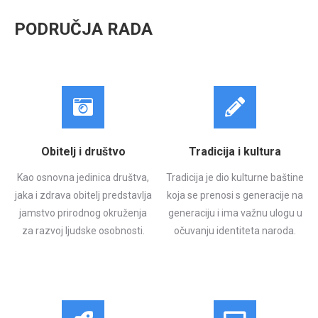
PODRUČJA RADA
Obitelj i društvo
Tradicija i kultura
Kao osnovna jedinica društva,
Tradicija je dio kulturne baštine
jaka i zdrava obitelj predstavlja
koja se prenosi s generacije na
jamstvo prirodnog okruženja
generaciju i ima važnu ulogu u
za razvoj ljudske osobnosti.
očuvanju identiteta naroda.