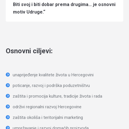
Biti svoj i biti dobar prema drugima… je osnovni
motiv Udruge.“
Osnovni ciljevi:
unaprijeđenje kvalitete života u Hercegovini
poticanje, razvoj i podrška poduzetništvu
zaštita i promocija kulture, tradicije života i rada
održivi regionalni razvoj Hercegovine
zaštita okoliša i teritorijalni marketing
umrežavanje i razvoj domaćih proizvoda