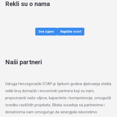
Rekli su o nama
Sve izjave
Napišite osvrt
Naši partneri
Udruga Hercegovački STAP je tijekom godina djelovanja stekla
veliki broj domaćih i inozemnih partnera koji su nam,
prepoznavši naše ciljeve, kapacitete i kompetencije, omogućili
izvedbu različitih projekata. Bliska suradnja sa partnerima i
donatorima nam omogućuje da sinergijski iskoristimo