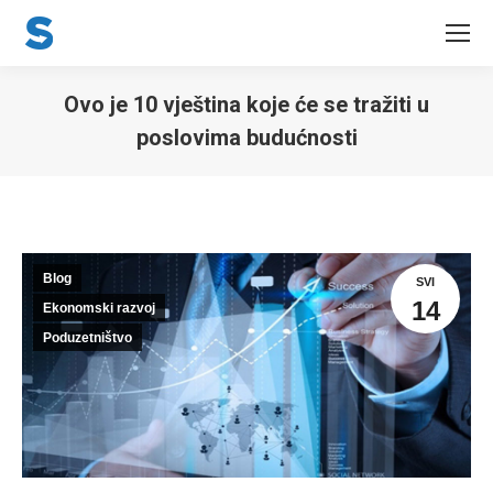
Ovo je 10 vještina koje će se tražiti u
poslovima budućnosti
You are here:
Blog
SVI
14
Ekonomski razvoj
Poduzetništvo