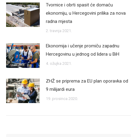
Tvornice i obrti spasit će domaću
ekonomiju, u Hercegovini prilika za nova
radna mjesta
2. travnja 2021.
Ekonomija i učenje promiču zapadnu
Hercegovinu u jednog od lidera u BiH
4. ožujka 2021.
ZHŽ se priprema za EU plan oporavka od
9 milijardi eura
19. prosinca 2020.