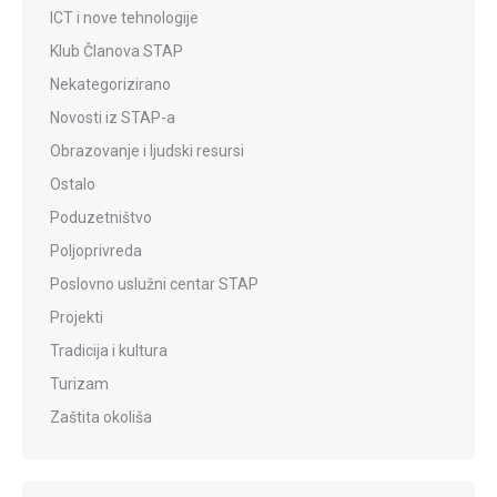
ICT i nove tehnologije
Klub Članova STAP
Nekategorizirano
Novosti iz STAP-a
Obrazovanje i ljudski resursi
Ostalo
Poduzetništvo
Poljoprivreda
Poslovno uslužni centar STAP
Projekti
Tradicija i kultura
Turizam
Zaštita okoliša