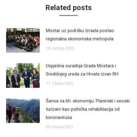
Related posts
Mostar uz podršku Izraela postao
regionalna ekonomska metropola
19. svibnja 2023.
Uspješna suradnja Grada Mostara i
Središnjeg ureda za Hrvate izvan RH
11. ožujka 2023.
Šansa za bh. ekonomiju: Planinski i seoski
turizam kao psihička rehabilitacija od
koronavirusa
30. travnja 2021.