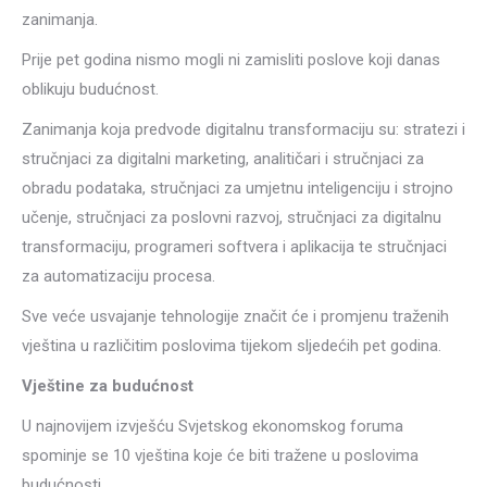
zanimanja.
Prije pet godina nismo mogli ni zamisliti poslove koji danas
oblikuju budućnost.
Zanimanja koja predvode digitalnu transformaciju su: stratezi i
stručnjaci za digitalni marketing, analitičari i stručnjaci za
obradu podataka, stručnjaci za umjetnu inteligenciju i strojno
učenje, stručnjaci za poslovni razvoj, stručnjaci za digitalnu
transformaciju, programeri softvera i aplikacija te stručnjaci
za automatizaciju procesa.
Sve veće usvajanje tehnologije značit će i promjenu traženih
vještina u različitim poslovima tijekom sljedećih pet godina.
Vještine za budućnost
U najnovijem izvješću Svjetskog ekonomskog foruma
spominje se 10 vještina koje će biti tražene u poslovima
budućnosti.