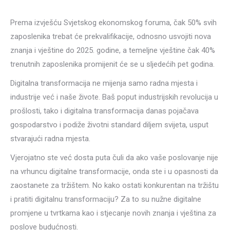
Prema izvješću Svjetskog ekonomskog foruma, čak 50% svih
zaposlenika trebat će prekvalifikacije, odnosno usvojiti nova
znanja i vještine do 2025. godine, a temeljne vještine čak 40%
trenutnih zaposlenika promijenit će se u sljedećih pet godina.
Digitalna transformacija ne mijenja samo radna mjesta i
industrije već i naše živote. Baš poput industrijskih revolucija u
prošlosti, tako i digitalna transformacija danas pojačava
gospodarstvo i podiže životni standard diljem svijeta, usput
stvarajući radna mjesta.
Vjerojatno ste već dosta puta čuli da ako vaše poslovanje nije
na vrhuncu digitalne transformacije, onda ste i u opasnosti da
zaostanete za tržištem. No kako ostati konkurentan na tržištu
i pratiti digitalnu transformaciju? Za to su nužne digitalne
promjene u tvrtkama kao i stjecanje novih znanja i vještina za
poslove budućnosti.