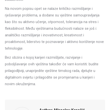
Na novom popisu opet se nalaze kritičko razmišljanje i
rješavanje problema, a dodane su vještine samoupravljanja
kao što su aktivno učenje, otpornost, tolerancija na stres i
fleksibilnost. Među vještinama budućnosti nalaze se još i:
analitičko razmišljanje i inovativnost, kreativnost i
proaktivnost, liderstvo te poznavanje i aktivno korištenje nove
tehnologije.
Bez obzira o kojoj karijeri razmišljate, razvijanje i
poboljšavanje ovih vještina također će vam koristiti: budite
prilagodljiviji, unaprijedite vještine timskog rada, djelujte u
digitalnom svijetu i prilagodite se promjenama u karijeri i
novim okruženjima.