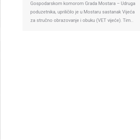
Gospodarskom komorom Grada Mostara – Udruga
poduzetnika, upriličilo je u Mostaru sastanak Vijeća
za stručno obrazovanje i obuku (VET vijeće). Tim…