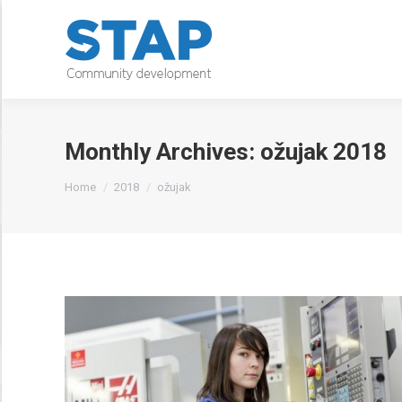
Monthly Archives:
ožujak 2018
You are here:
Home
2018
ožujak