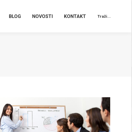
BLOG
NOVOSTI
KONTAKT
Traži...
Search: