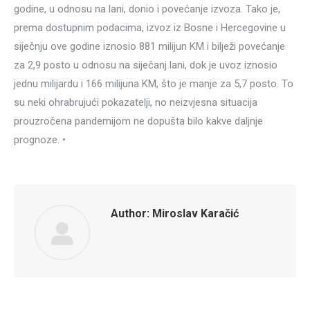
godine, u odnosu na lani, donio i povećanje izvoza. Tako je,
prema dostupnim podacima, izvoz iz Bosne i Hercegovine u
siječnju ove godine iznosio 881 milijun KM i bilježi povećanje
za 2,9 posto u odnosu na siječanj lani, dok je uvoz iznosio
jednu milijardu i 166 milijuna KM, što je manje za 5,7 posto. To
su neki ohrabrujući pokazatelji, no neizvjesna situacija
prouzročena pandemijom ne dopušta bilo kakve daljnje
prognoze. •
Author:
Miroslav Karačić