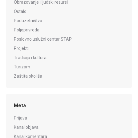
Obrazovanje i ljudski resursi
Ostalo
Poduzetništvo
Poljoprivreda
Poslovno uslužni centar STAP
Projekti
Tradicija i kultura
Turizam
Zaštita okoliša
Meta
Prijava
Kanal objava
Kanal komentara