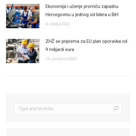
Ekonomija i učenje promiču zapadnu
Hercegovinu u jednog od lidera u BiH
4. ožujka 2021.
ZHŽ se priprema za EU plan oporavka od
9 milijardi eura
19. prosinca 2020.
Search: