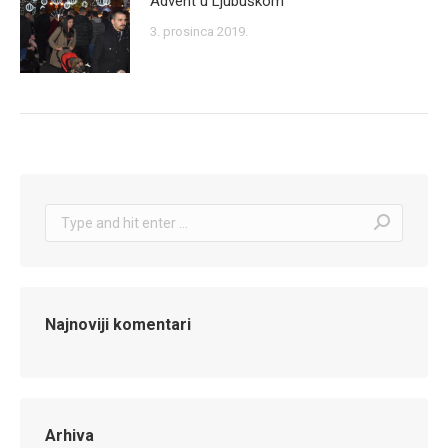
Advent u Ljubuškom
3. prosinca 2019.
Search:
Najnoviji komentari
Arhiva