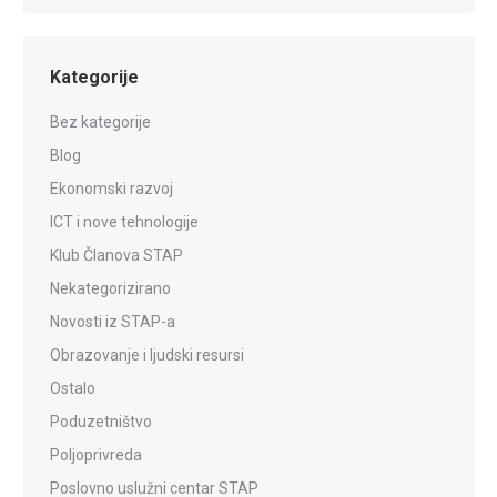
Kategorije
Bez kategorije
Blog
Ekonomski razvoj
ICT i nove tehnologije
Klub Članova STAP
Nekategorizirano
Novosti iz STAP-a
Obrazovanje i ljudski resursi
Ostalo
Poduzetništvo
Poljoprivreda
Poslovno uslužni centar STAP