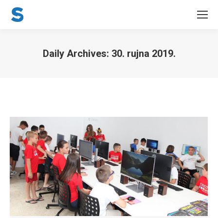
Daily Archives:
30. rujna 2019.
You are here: