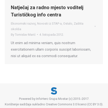
Natječaj za radno mjesto voditelj
Turističkog info centra
Ekonomski razvoj
,
Novosti iz STAP-a
,
Ostalo
,
Zaštita
okoliša
By
Tomislav Marić
4. listopada 2012.
Ut enim ad minima veniam, quis nostrum
exercitationem ullam corporis suscipit laboriosam,
nisi ut aliquid ex ea commodi consequatur.
Powered by InfoHerc Grupa Mostar (c) 2015.-2017.
Korištenje sadržaja sukladno Creative Commons 3.0 licenci (CC BY 3.0).